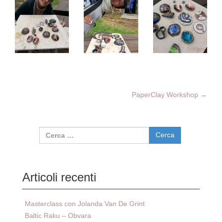
PaperClay Workshop
→
Navigazione articolo
Ricerca per:
Articoli recenti
Masterclass con Jolanda Van De Grint
Baltic Raku – Obvara