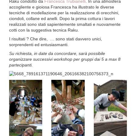
Raku condotto da
Francesca Trubianelli
. In una atmosfera
accogliente e gioiosa Francesca ha illustrato le diverse
tecniche di modellazione per la realizzazione di orecchini,
ciondoli, collane ed anelli. Dopo la prima cottura i lavori
realizzati sono stati sapientemente smaltati e nuovamente
cotti con la suggestiva tecnica Raku.
I risultati ? Che dire, … sono stati davvero unici,
sorprendenti ed entusiasmanti.
Su richiesta, in date da concordare, sarà possibile
organizzare successivi workshop per gruppi dai 5 a max 8
partecipanti.